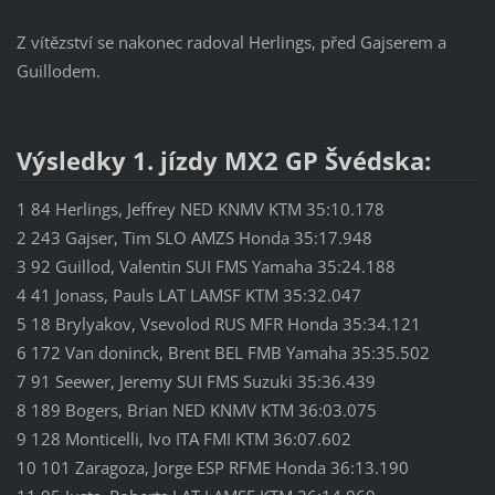
Z vítězství se nakonec radoval Herlings, před Gajserem a
Guillodem.
Výsledky 1. jízdy MX2 GP Švédska:
1 84 Herlings, Jeffrey NED KNMV KTM 35:10.178
2 243 Gajser, Tim SLO AMZS Honda 35:17.948
3 92 Guillod, Valentin SUI FMS Yamaha 35:24.188
4 41 Jonass, Pauls LAT LAMSF KTM 35:32.047
5 18 Brylyakov, Vsevolod RUS MFR Honda 35:34.121
6 172 Van doninck, Brent BEL FMB Yamaha 35:35.502
7 91 Seewer, Jeremy SUI FMS Suzuki 35:36.439
8 189 Bogers, Brian NED KNMV KTM 36:03.075
9 128 Monticelli, Ivo ITA FMI KTM 36:07.602
10 101 Zaragoza, Jorge ESP RFME Honda 36:13.190