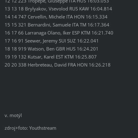
12 12 223 Tropepe, Giuseppe ITA HUS 16:03.053
13 13 18 Brylyakov, Vsevolod RUS KAW 16:04.814
14 14 747 Cervellin, Michele ITA HON 16:15.334
15 15 321 Bernardini, Samuele ITA TM 16:17.364
16 17 66 Larranaga Olano, Iker ESP KTM 16:21.740
17 16 91 Seewer, Jeremy SUI SUZ 16:22.041
18 18 919 Watson, Ben GBR HUS 16:24.201
19 19 132 Kutsar, Karel EST KTM 16:25.807
20 20 338 Herbreteau, David FRA HON 16:26.218
v. motýl
zdroj+foto: Youthstream