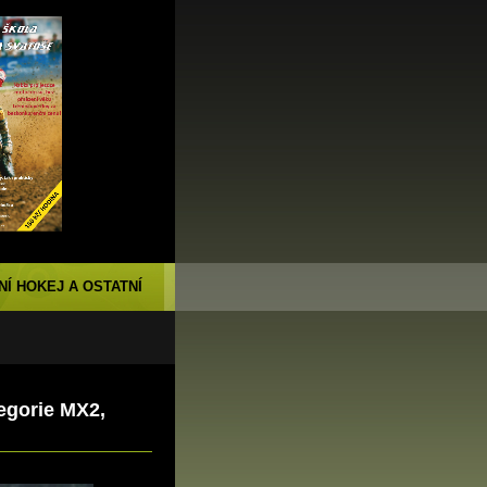
NÍ HOKEJ A OSTATNÍ
egorie MX2,