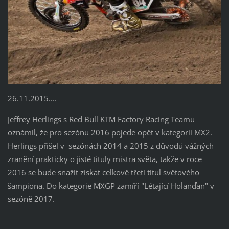
26.11.2015....
Jeffrey Herlings s Red Bull KTM Factory Racing Teamu
oznámil, že pro sezónu 2016 pojede opět v kategorii MX2.
Herlings přišel v sezónách 2014 a 2015 z důvodů vážných
zranění prakticky o jisté tituly mistra světa, takže v roce
2016 se bude snažit získat celkově třetí titul světového
šampiona. Do kategorie MXGP zamíří "Létající Holanďan" v
sezóně 2017.