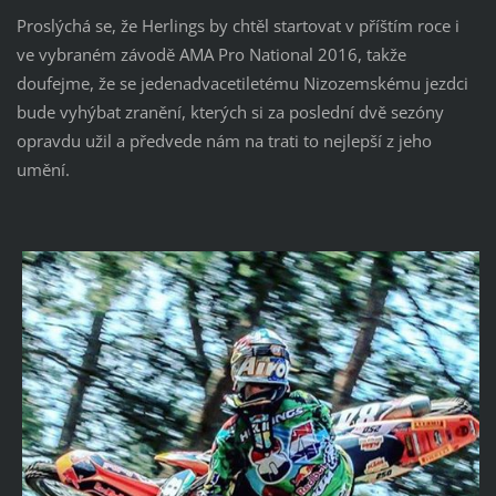
Proslýchá se, že Herlings by chtěl startovat v příštím roce i
ve vybraném závodě AMA Pro National 2016, takže
doufejme, že se jedenadvacetiletému Nizozemskému jezdci
bude vyhýbat zranění, kterých si za poslední dvě sezóny
opravdu užil a předvede nám na trati to nejlepší z jeho
umění.