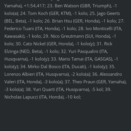
Yamaha), +1:54,417; 23. Ben Watson (GBR, Triumph), -1
kolo(a); 24. Tom Koch (GER, KTM), -1 kolo; 25. Jago Geerts
(BEL, Beta), -1 kolo; 26. Brian Hsu (GER, Honda), -1 kolo; 27.
Federico Tuani (ITA, Honda), -1 kolo; 28. Ivo Monticelli (ITA,
Kawasaki), -1 kolo; 29. Nico Greutmann (SUI, Honda), -1
kolo; 30. Cato Nickel (GER, Honda), -1 kolo(y); 31. Rick
Elzinga (NED, Beta), -1 kolo; 32. Yuri Pasqualini (ITA,
Husqvarna), -1 kolo(y); 33. Mario Tamai (ITA, GASGAS), -1
kolo(y); 34. Mirko Dal Bosco (ITA, Ducati), -1 kolo(y); 35.
Lorenzo Albieri (ITA, Husqvarna), -2 kolo(a); 36. Alessandro
Valeri (ITA, Honda), -3 kolo(a); 37. Theo Praun (GER, Yamaha),
-3 kolo(a); 38. Yuri Quarti (ITA, Husqvarna), -5 kol; 39.
Nicholas Lapucci (ITA, Honda), -10 kol;