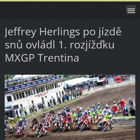
Jeffrey Herlings po jízdě
snů ovládl 1. rozjížďku
MXGP Trentina