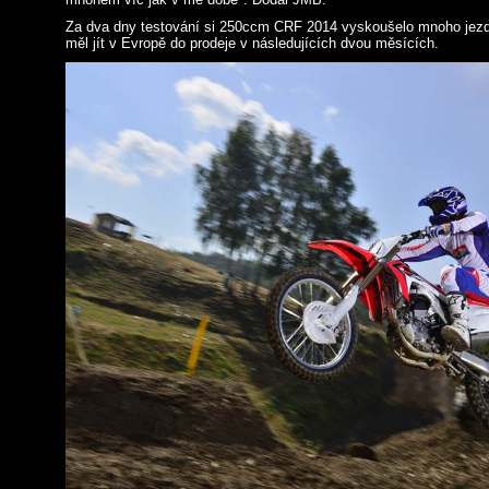
Za dva dny testování si 250ccm CRF 2014 vyskoušelo mnoho jez
měl jít v Evropě do prodeje v následujících dvou měsících.