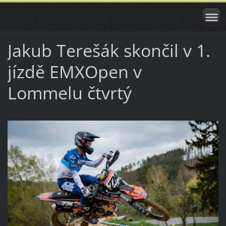
Jakub Terešák skončil v 1.
jízdě EMXOpen v
Lommelu čtvrtý