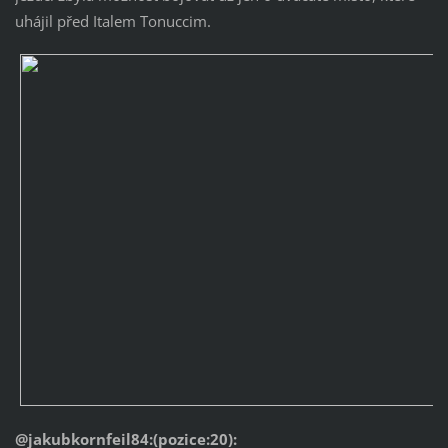
uhájil před Italem Tonuccim.
@jakubkornfeil84:(pozice:20):