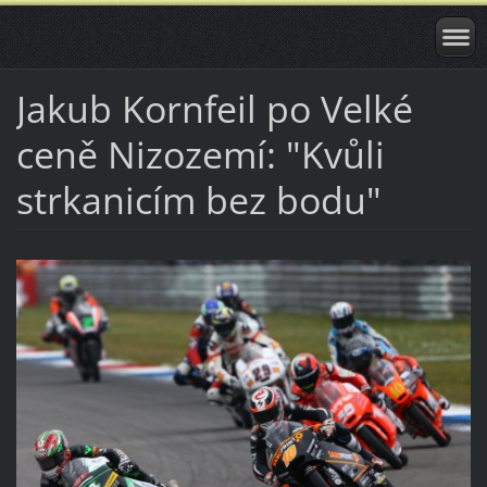
Jakub Kornfeil po Velké
ceně Nizozemí: "Kvůli
strkanicím bez bodu"