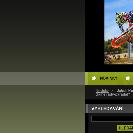
NOVINKY
Novinky
>
Jakub Korn
druhé řady-paráda!"
VYHLEDÁVÁNÍ