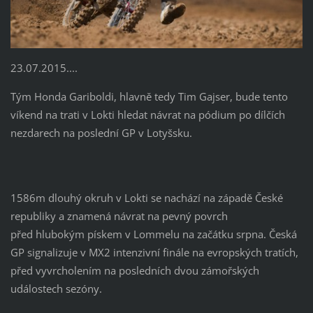
23.07.2015....
Tým Honda Gariboldi, hlavně tedy Tim Gajser, bude tento
víkend na trati v Lokti hledat návrat na pódium po dílčích
nezdarech na poslední GP v Lotyšsku.
1586m dlouhý okruh v Lokti se nachází na západě České
republiky a znamená návrat na pevný povrch
před hlubokým pískem v Lommelu na začátku srpna.
Česká
GP signalizuje v MX2 intenzivní finále na evropských tratích,
před vyvrcholením na posledních dvou zámořských
událostech sezóny.