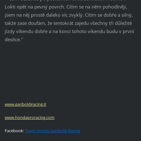
Lokti opět na pevný povrch.
Cítím se na něm pohodlněji,
jsem na něj prostě daleko víc zvyklý.
Cítím se dobře a silný,
takže zase doufám, že tentokrát zajedu všechny tři důležité
jízdy víkendu dobře a na konci tohoto víkendu budu v první
desítce."
www.gariboldiracing.it
www.hondaproracing.com
Facebook:
Team Honda Gariboldi Racing