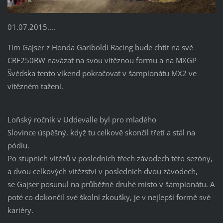
01.07.2015....
Tim Gajser z Honda Gariboldi Racing bude chtít na své
CRF250RW navázat na svou vítěznou formu a na MXGP
Švédska tento víkend pokračovat v šampionátu MX2 ve
vítězném tažení.
Loňský ročník v Uddevalle byl pro mladého
Slovince úspěšný, když tu celkově skončil třetí a stál na
pódiu.
Po stupních vítězů v posledních třech závodech této sezóny,
a dvou celkových vítězství v posledních dvou závodech,
se Gajser posunul na průběžné druhé místo v šampionátu. A
poté co dokončil své školní zkoušky, je v nejlepší formě své
kariéry.