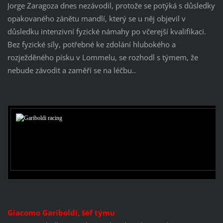
Jorge Zaragoza dnes nezávodil, protože se potýká s důsledky
opakovaného zánětu mandlí, který se u něj objevil v
důsledku intenzivní fyzické námahy po včerejší kvalifikaci.
Bez fyzické síly, potřebné ke zdolání hlubokého a
rozježděného písku v Lommelu, se rozhodl s týmem, že
nebude závodit a zaměří se na léčbu..
Giacomo Gariboldi, šéf týmu