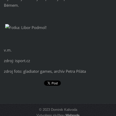
Bémem.
v.m.
zdroj: isport.cz
zdroj foto: gladiator games, archív Petra Piláta
© 2023 Dominik Kalivoda
Vytvořeno službou
Webnode