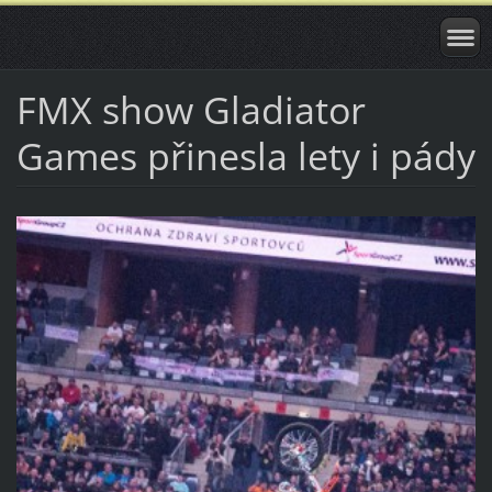
FMX show Gladiator
Games přinesla lety i pády