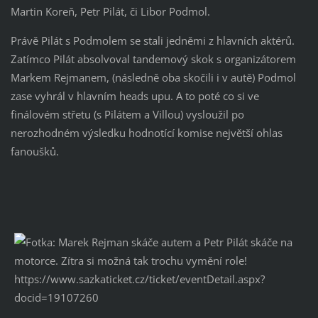
Martin Koreň, Petr Pilát, či Libor Podmol.
Právě Pilát s Podmolem se stali jedněmi z hlavních aktérů.
Zatímco Pilát absolvoval tandemový skok s organizátorem
Markem Rejmanem, (následně oba skočili i v autě) Podmol
zase vyhrál v hlavním heads upu. A to poté co si ve
finálovém střetu (s Pilátem a Villou) vysloužil po
nerozhodném výsledku hodnotící komise největší ohlas
fanoušků.