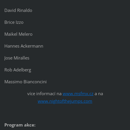
David Rinaldo
Brice Izzo
Maikel Melero
Hannes Ackermann
Jose Miralles
Rob Adelberg
Massimo Bianconcini
více informací na
www.msfmx.cz
a na
www.nightofthejumps.com
Program akce: