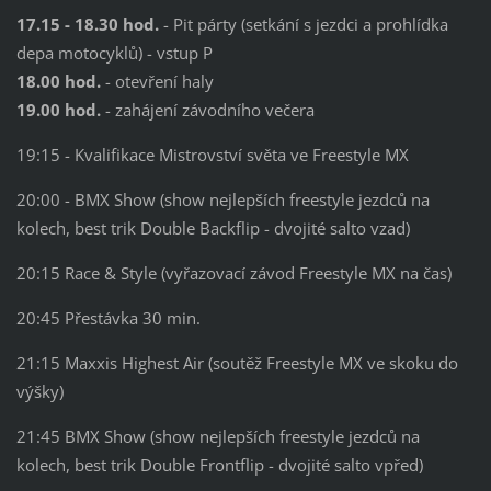
17.15 - 18.30 hod.
- Pit párty (setkání s jezdci a prohlídka
depa motocyklů) - vstup P
18.00 hod.
- otevření haly
19.00 hod.
- zahájení závodního večera
19:15 - Kvalifikace Mistrovství světa ve Freestyle MX
20:00 - BMX Show (show nejlepších freestyle jezdců na
kolech, best trik Double Backflip - dvojité salto vzad)
20:15 Race & Style (vyřazovací závod Freestyle MX na čas)
20:45 Přestávka 30 min.
21:15 Maxxis Highest Air (soutěž Freestyle MX ve skoku do
výšky)
21:45 BMX Show (show nejlepších freestyle jezdců na
kolech, best trik Double Frontflip - dvojité salto vpřed)