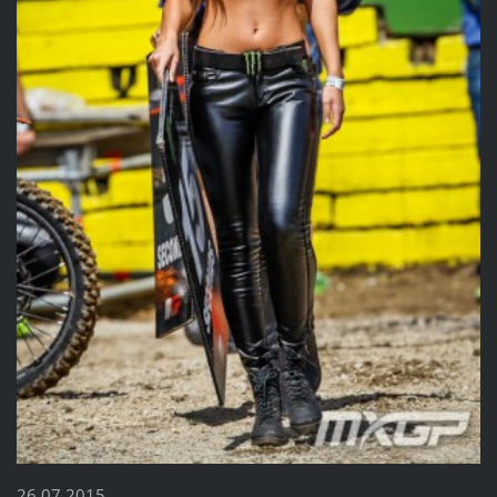
26.07.2015....