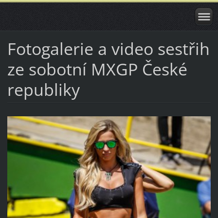
Fotogalerie a video sestřih
ze sobotní MXGP České
republiky