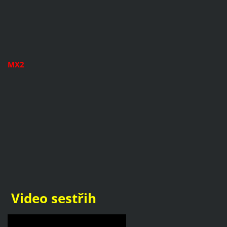
MX2
Video sestřih