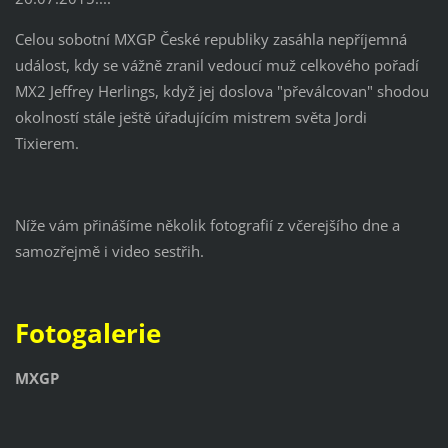
Celou sobotní MXGP České republiky zasáhla nepříjemná
událost, kdy se vážně zranil vedoucí muž celkového pořadí
MX2 Jeffrey Herlings, když jej doslova "převálcovan" shodou
okolností stále ještě úřadujícím mistrem světa Jordi
Tixierem.
Níže vám přinášíme několik fotografií z včerejšího dne a
samozřejmě i video sestřih.
Fotogalerie
MXGP