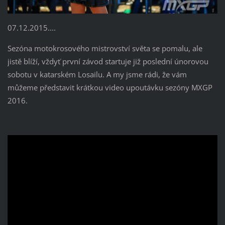
07.12.2015....
Sezóna motokrosového mistrovství světa se pomalu, ale
jistě blíží, vždyť první závod startuje již poslední únorovou
sobotu v katarském Losailu. A my jsme rádi, že vám
můžeme představit krátkou video upoutávku sezóny MXGP
2016.