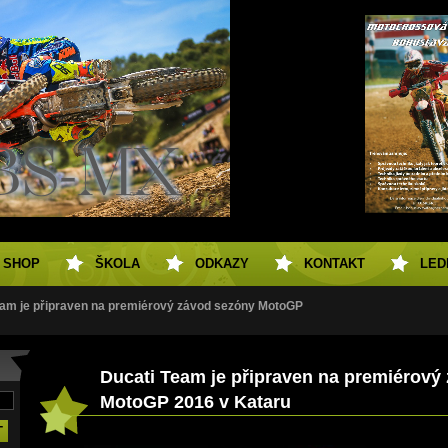
SHOP
ŠKOLA
ODKAZY
KONTAKT
LED
eam je připraven na premiérový závod sezóny MotoGP
Ducati Team je připraven na premiérový
MotoGP 2016 v Kataru