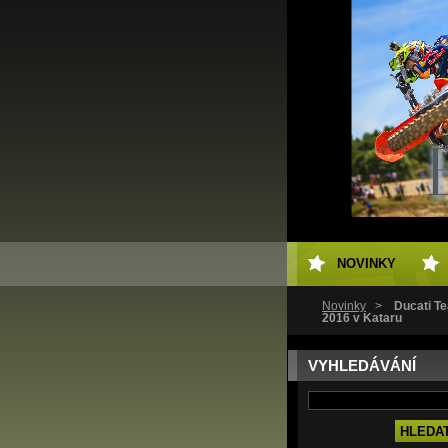
NOVINKY
Novinky
>
Ducati T
2016 v Kataru
VYHLEDÁVÁNÍ