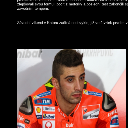
zlepšovali svou formu i pocit z motorky a poslední test zakončili 
závodním tempem.
Závodní víkend v Kataru začíná neobvykle, již ve čtvrtek prvním 