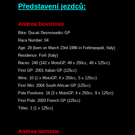
Představení jezdců:
Andrea Dovizioso
Bike: Ducati Desmosedici GP
Race Number: 04
Age: 29 (born on March 23rd 1986 in Forlimpopoli, Italy)
Residence: Forlì (Italy)
Races: 240 (142 x MotoGP, 49 x 250cc, 49 x 125cc)
First GP: 2001 Italian GP (125cc)
Wins: 10 (1 x MotoGP, 4 x 250cc, 5 x 125cc)
First Win: 2004 South African GP (125cc)
Pole Positions: 16 (3 x MotoGP, 4 x 250cc, 9 x 125cc)
First Pole: 2003 French GP (125cc)
Titles: 1 (1 x 125cc)
Andrea Iannone