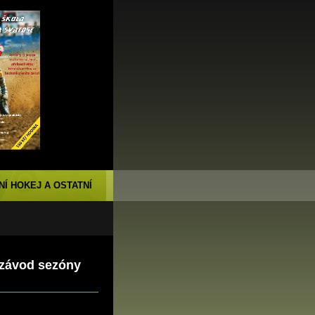
NÍ HOKEJ A OSTATNÍ
 závod sezóny