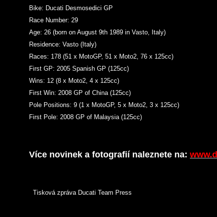
Bike: Ducati Desmosedici GP
Race Number: 29
Age: 26 (born on August 9th 1989 in Vasto, Italy)
Residence: Vasto (Italy)
Races: 178 (51 x MotoGP, 51 x Moto2, 76 x 125cc)
First GP: 2005 Spanish GP (125cc)
Wins: 12 (8 x Moto2, 4 x 125cc)
First Win: 2008 GP of China (125cc)
Pole Positions: 9 (1 x MotoGP, 5 x Moto2, 3 x 125cc)
First Pole: 2008 GP of Malaysia (125cc)
Více novinek a fotografií naleznete na:
www.d
Tisková zpráva Ducati Team Press