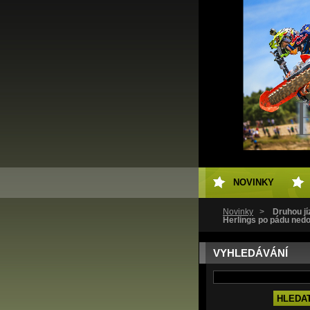
NOVINKY
Novinky
>
Druhou j
Herlings po pádu nedo
VYHLEDÁVÁNÍ