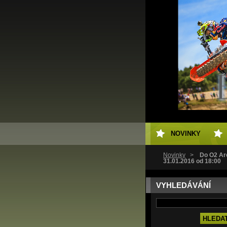
NOVINKY
Novinky
>
Do O2 Are
31.01.2016 od 18:00
VYHLEDÁVÁNÍ