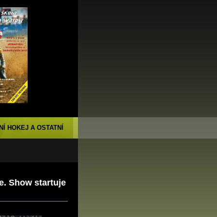
NÍ HOKEJ A OSTATNÍ
ve. Show startuje