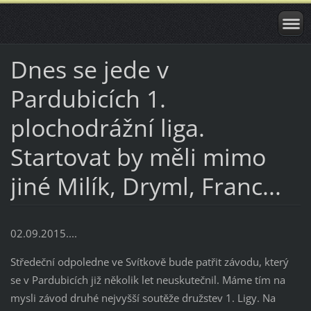
Dnes se jede v
Pardubicích 1.
plochodrážní liga.
Startovat by měli mimo
jiné Milík, Dryml, Franc...
02.09.2015....
Středeční odpoledne ve Svítkově bude patřit závodu, který
se v Pardubicích již několik let neuskutečnil. Máme tím na
mysli závod druhé nejvyšší soutěže družstev 1. Ligy. Na