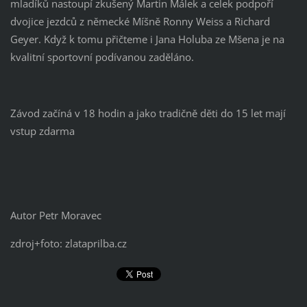
mladíků nastoupí zkušený Martin Málek a celek podpoří
dvojice jezdců z německé Míšně Ronny Weiss a Richard
Geyer. Když k tomu přičteme i Jana Holuba ze Mšena je na
kvalitní sportovní podívanou zaděláno.
Závod začíná v 18 hodin a jako tradičně děti do 15 let mají
vstup zdarma
Autor Petr Moravec
zdroj+foto: zlataprilba.cz