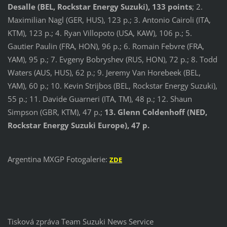
Desalle (BEL, Rockstar Energy Suzuki), 133 points
; 2.
Maximilian Nagl (GER, HUS), 123 p.; 3. Antonio Cairoli (ITA,
KTM), 123 p.; 4. Ryan Villopoto (USA, KAW), 106 p.; 5.
Gautier Paulin (FRA, HON), 96 p.; 6. Romain Febvre (FRA,
YAM), 95 p.; 7. Evgeny Bobryshev (RUS, HON), 72 p.; 8. Todd
Waters (AUS, HUS), 62 p.; 9. Jeremy Van Horebeek (BEL,
YAM), 60 p.; 10. Kevin Strijbos (BEL, Rockstar Energy Suzuki),
55 p.; 11. Davide Guarneri (ITA, TM), 48 p.; 12. Shaun
Simpson (GBR, KTM), 47 p.;
13. Glenn Coldenhoff (NED,
Rockstar Energy Suzuki Europe), 47 p.
Argentina MXGP Fotogalerie:
ZDE
Tisková zpráva Team Suzuki News Service