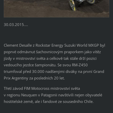
30.03.2015....
Clement Desalle z Rockstar Energy Suzuki World MXGP byl
poprvé odmávnut šachovnicovým praporkem jako vítěz
jízdy v mistrovství světa a celkově tak stále drží pozici
vedoucího jezdce šampionátu. Se svou RM-Z450
triumfoval před 30.000 nadšenými diváky na první Grand
Prix Argentiny za posledních 20 let.
Třetí závod FIM Motocross mistrovství světa
v regionu Neuquen v Patagonii navštívili nejen obyvatelé
hostitelské země, ale i fandové ze sousedního Chile.