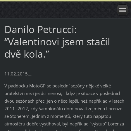
Danilo Petrucci:
“Valentinovi jsem stačil
dvě kola.”
11.02.2015....
V paddocku MotoGP se poslední sezóny nějaké velké
přátelství mezi jezdci nenosí, i když je situace v posledních
dvou sezónách přeci jen o něco lepší, než například v letech
2011 -2012, kdy šampionátu dominovali zejména Lorenzo
se Stonerem. Jedním z momentů, který tuto napjatou
atmosféru dobře vystihoval, byl například "výstup" Lorenza