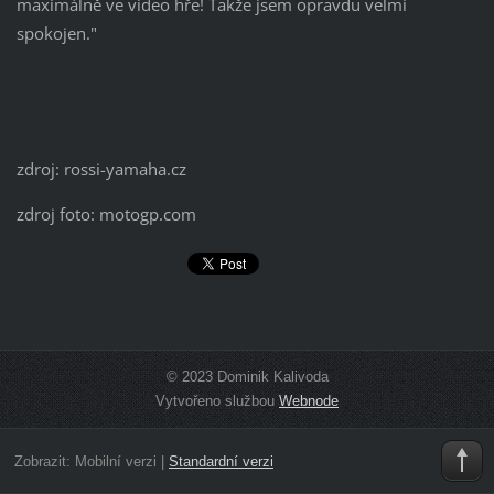
maximálně ve video hře! Takže jsem opravdu velmi
spokojen."
zdroj: rossi-yamaha.cz
zdroj foto: motogp.com
© 2023 Dominik Kalivoda
Vytvořeno službou
Webnode
Zobrazit:
Mobilní verzi
|
Standardní verzi