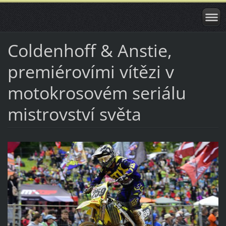
Coldenhoff & Anstie,
premiérovími vítězi v
motokrosovém seriálu
mistrovství světa