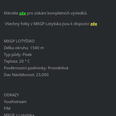
Klikněte
zde
pro získání kompletních výsledků.
Všechny fotky z MXGP Lotyšska jsou k dispozici
zde
MXGP LOTYŠSKO
Délka okruhu: 1540 m
Typ půdy: Písek
Teplota: 20 ° C
Povětrnostní podmínky: Proměnlivé
Dav Návštěvnost: 23,000
ODKAZY
Youthstream
FIM
MXGP z Lotyšska