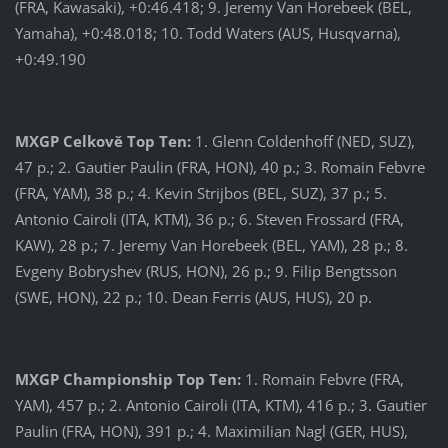
(FRA, Kawasaki), +0:46.418; 9. Jeremy Van Horebeek (BEL,
Yamaha), +0:48.018; 10. Todd Waters (AUS, Husqvarna),
+0:49.190
MXGP Celkově Top Ten:
1. Glenn Coldenhoff (NED, SUZ),
47 p.; 2. Gautier Paulin (FRA, HON), 40 p.; 3. Romain Febvre
(FRA, YAM), 38 p.; 4. Kevin Strijbos (BEL, SUZ), 37 p.; 5.
Antonio Cairoli (ITA, KTM), 36 p.; 6. Steven Frossard (FRA,
KAW), 28 p.; 7. Jeremy Van Horebeek (BEL, YAM), 28 p.; 8.
Evgeny Bobryshev (RUS, HON), 26 p.; 9. Filip Bengtsson
(SWE, HON), 22 p.; 10. Dean Ferris (AUS, HUS), 20 p.
MXGP Championship Top Ten:
1. Romain Febvre (FRA,
YAM), 457 p.; 2. Antonio Cairoli (ITA, KTM), 416 p.; 3. Gautier
Paulin (FRA, HON), 391 p.; 4. Maximilian Nagl (GER, HUS),