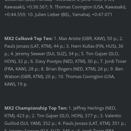
Kawasaki), +0:36.567; 9. Thomas Covington (USA, Kawasaki),
+0:44.559; 10. Julien Lieber (BEL, Yamaha), +0:47.071
MX2 Celkově Top Ten:
1. Max Anstie (GBR, KAW), 50 p.; 2.
Pauls Jonass (LAT, KTM), 44 p.; 3. Harri Kullas (FIN, HUS), 36
p.; 4. Jeremy Seewer (SUI, SUZ), 34 p.; 5. Tim Gajser (SLO,
HON), 32 p.; 6. Davy Pootjes (NED, KTM), 30 p.; 7. Jordi Tixier
(FRA, KAW), 28 p.; 8. Brian Bogers (NED, KTM), 26 p.; 9. Ben
Watson (GBR, KTM), 20 p.; 10. Thomas Covington (USA,
KAW), 19 p.
MX2 Championship Top Ten:
1. Jeffrey Herlings (NED,
KTM), 423 p.; 2. Tim Gajser (SLO, HON), 377 p.; 3. Valentin
Guillod (SUI, YAM), 352 p.; 4. Pauls Jonass (LAT, KTM), 351 p.;
5. Jeremy Seewer (SUI, SUZ), 345 p.; 6. Jordi Tixier (FRA,