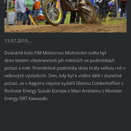
13.07.2015....
Dvanácté kolo FIM Motocross Mistrovství světa byl
dnes testem všestrannosti při měnících se podmínkách
počasí a trati. Proměnlivé podmínky dnes hrály velkou roli v
celkových výsledcích. Den, kdy byl k vidění déšť i slunečné
počasí, se v Kegums nejvíce vydařil Glennu Coldenhoffovi z
Rockstar Energy Suzuki Europe a Maxi Anstiemu z Monster
Energy DRT Kawasaki.