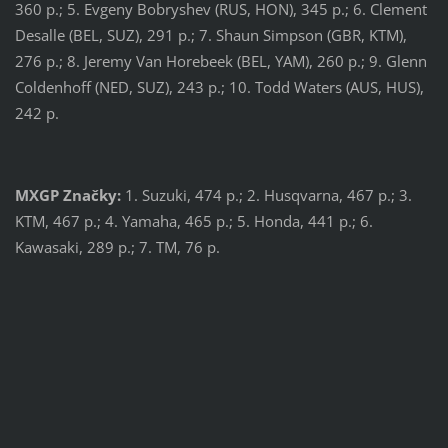
360 p.; 5. Evgeny Bobryshev (RUS, HON), 345 p.; 6. Clement
Desalle (BEL, SUZ), 291 p.; 7. Shaun Simpson (GBR, KTM),
276 p.; 8. Jeremy Van Horebeek (BEL, YAM), 260 p.; 9. Glenn
Coldenhoff (NED, SUZ), 243 p.; 10. Todd Waters (AUS, HUS),
242 p.
MXGP Značky:
1. Suzuki, 474 p.; 2. Husqvarna, 467 p.; 3.
KTM, 467 p.; 4. Yamaha, 465 p.; 5. Honda, 441 p.; 6.
Kawasaki, 289 p.; 7. TM, 76 p.