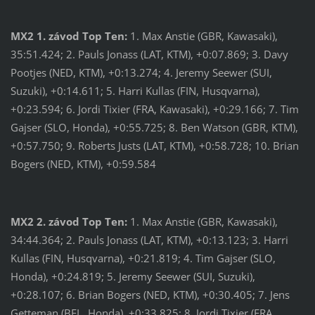
MX2 1. závod Top Ten:
1. Max Anstie (GBR, Kawasaki),
35:51.424; 2. Pauls Jonass (LAT, KTM), +0:07.869; 3. Davy
Pootjes (NED, KTM), +0:13.274; 4. Jeremy Seewer (SUI,
Suzuki), +0:14.611; 5. Harri Kullas (FIN, Husqvarna),
+0:23.594; 6. Jordi Tixier (FRA, Kawasaki), +0:29.166; 7. Tim
Gajser (SLO, Honda), +0:55.725; 8. Ben Watson (GBR, KTM),
+0:57.750; 9. Roberts Justs (LAT, KTM), +0:58.728; 10. Brian
Bogers (NED, KTM), +0:59.584
MX2 2. závod Top Ten:
1. Max Anstie (GBR, Kawasaki),
34:44.364; 2. Pauls Jonass (LAT, KTM), +0:13.123; 3. Harri
Kullas (FIN, Husqvarna), +0:21.819; 4. Tim Gajser (SLO,
Honda), +0:24.819; 5. Jeremy Seewer (SUI, Suzuki),
+0:28.107; 6. Brian Bogers (NED, KTM), +0:30.405; 7. Jens
Getteman (BEL, Honda), +0:33.825; 8. Jordi Tixier (FRA,