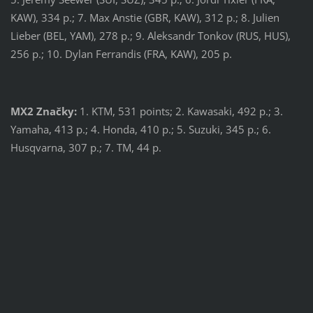
KAW), 334 p.; 7. Max Anstie (GBR, KAW), 312 p.; 8. Julien
Lieber (BEL, YAM), 278 p.; 9. Aleksandr Tonkov (RUS, HUS),
256 p.; 10. Dylan Ferrandis (FRA, KAW), 205 p.
MX2 Značky:
1. KTM, 531 points; 2. Kawasaki, 492 p.; 3.
Yamaha, 413 p.; 4. Honda, 410 p.; 5. Suzuki, 345 p.; 6.
Husqvarna, 307 p.; 7. TM, 44 p.