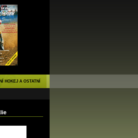
NÍ HOKEJ A OSTATNÍ
lie