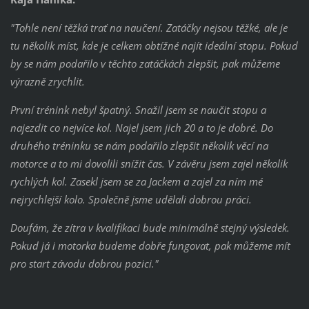
"Tohle není těžká trať na naučení. Zatáčky nejsou těžké, ale je
tu několik míst, kde je celkem obtížné najít ideální stopu. Pokud
by se nám podařilo v těchto zatáčkách zlepšit, pak můžeme
výrazně zrychlit.
První trénink nebyl špatný. Snažil jsem se naučit stopu a
najezdit co nejvíce kol. Najel jsem jich 20 a to je dobré. Do
druhého tréninku se nám podařilo zlepšit několik věcí na
motorce a to mi dovolili snížit čas. V závěru jsem zajel několik
rychlých kol. Zasekl jsem se za Jackem a zajel za ním mé
nejrychlejší kolo. Společně jsme udělali dobrou práci.
Doufám, že zítra v kvalifikaci bude minimálně stejný výsledek.
Pokud já i motorka budeme dobře fungovat, pak můžeme mít
pro start závodu dobrou pozici."