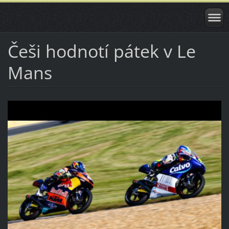
Češi hodnotí pátek v Le
Mans