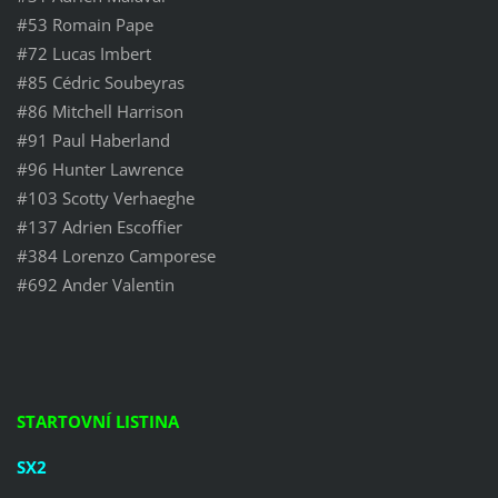
#53 Romain Pape
#72 Lucas Imbert
#85 Cédric Soubeyras
#86 Mitchell Harrison
#91 Paul Haberland
#96 Hunter Lawrence
#103 Scotty Verhaeghe
#137 Adrien Escoffier
#384 Lorenzo Camporese
#692 Ander Valentin
STARTOVNÍ LISTINA
SX2