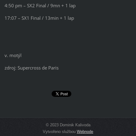
4:50 pm – SX2 Final / 9mn + 1 lap
17:07 – SX1 Final / 13min + 1 lap
v. motýl
zdroj: Supercross de Paris
© 2023 Dominik Kalivoda
Vytvořeno službou
Webnode