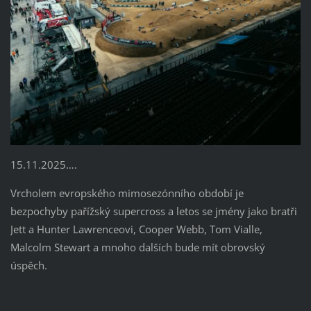
15.11.2025….
Vrcholem evropského mimosezónního období je
bezpochyby pařížský supercross a letos se jmény jako bratři
Jett a Hunter Lawrenceovi, Cooper Webb, Tom Vialle,
Malcolm Stewart a mnoho dalších bude mít obrovský
úspěch.