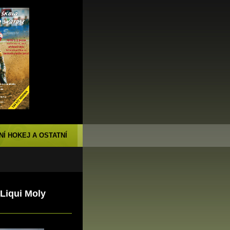
NÍ HOKEJ A OSTATNÍ
Liqui Moly