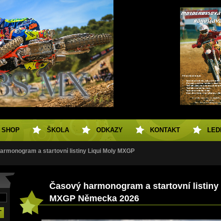
SHOP
ŠKOLA
ODKAZY
KONTAKT
LED
armonogram a startovní listiny Liqui Moly MXGP
Časový harmonogram a startovní listiny 
MXGP Německa 2026