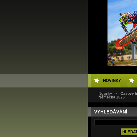
NOVINKY
Novinky
>
Časový h
Německa 2026
VYHLEDÁVÁNÍ