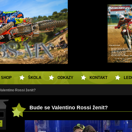
SHOP
ŠKOLA
ODKAZY
KONTAKT
LED
alentino Rossi ženit?
Bude se Valentino Rossi ženit?