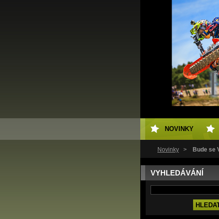
NOVINKY
Novinky
>
Bude se V
VYHLEDÁVÁNÍ