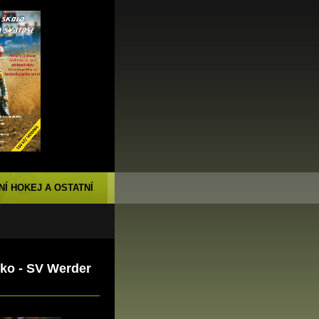
NÍ HOKEJ A OSTATNÍ
ko - SV Werder