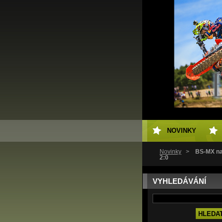
NOVINKY
Novinky
>
BS-MX na
2:0
VYHLEDÁVÁNÍ