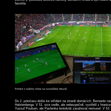
favorita.
Pohled z našeho místa na novinářské tribuně
Do 2. poločasu došlo ke střídání na straně domácích, Bernardo na
Halstenberga. V 51. sice vedle, ale nebezpečně, vystřelil z hrani
Yussuf Poulsen, ale Pavlenka tentokrát zasahovat nemusel. V 53. 