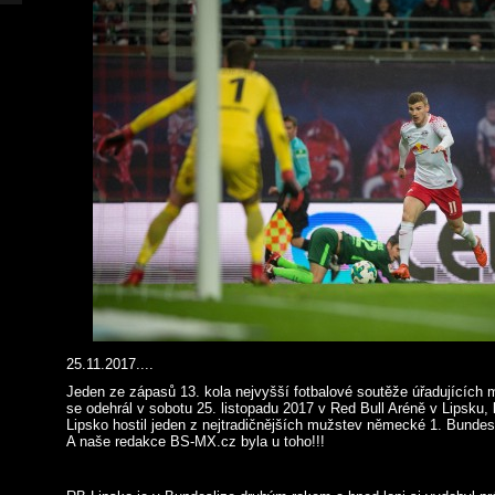
25.11.2017....
Jeden ze zápasů 13. kola nejvyšší fotbalové soutěže úřadujících
se odehrál v sobotu 25. listopadu 2017 v Red Bull Aréně v Lipsku,
Lipsko hostil jeden z nejtradičnějších mužstev německé 1. Bunde
A naše redakce BS-MX.cz byla u toho!!!