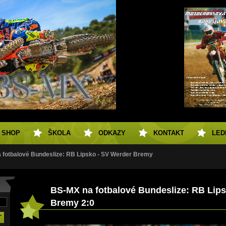
SHOP
ŠKOLA
ODKAZY
KONTAKT
LED
 fotbalové Bundeslize: RB Lipsko - SV Werder Bremy
BS-MX na fotbalové Bundeslize: RB Lips
Bremy 2:0