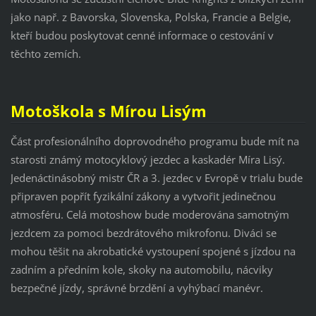
jako např. z Bavorska, Slovenska, Polska, Francie a Belgie,
kteří budou poskytovat cenné informace o cestování v
těchto zemích.
Motoškola s Mírou Lisým
Část profesionálního doprovodného programu bude mít na
starosti známý motocyklový jezdec a kaskadér Míra Lisý.
Jedenáctinásobný mistr ČR a 3. jezdec v Evropě v trialu bude
připraven popřít fyzikální zákony a vytvořit jedinečnou
atmosféru. Celá motoshow bude moderována samotným
jezdcem za pomoci bezdrátového mikrofonu. Diváci se
mohou těšit na akrobatické vystoupení spojené s jízdou na
zadním a předním kole, skoky na automobilu, nácviky
bezpečné jízdy, správné brzdění a vyhýbací manévr.