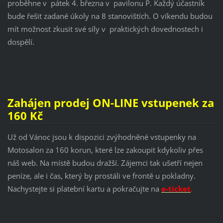
proběhne v pátek 4. března v pavilonu P. Každý účastník
bude řešit zadané úkoly na 8 stanovištích. O víkendu budou
mít možnost zkusit své síly v praktických dovednostech i
dospělí.
Zahájen prodej ON-LINE vstupenek za
160 Kč
Už od Vánoc jsou k dispozici zvýhodněné vstupenky na
Motosalon za 160 korun, které lze zakoupit kdykoliv přes
náš web. Na místě budou dražší. Zájemci tak ušetří nejen
peníze, ale i čas, který by prostáli ve frontě u pokladny.
Nachystejte si platební kartu a pokračujte na
e-ticket
.