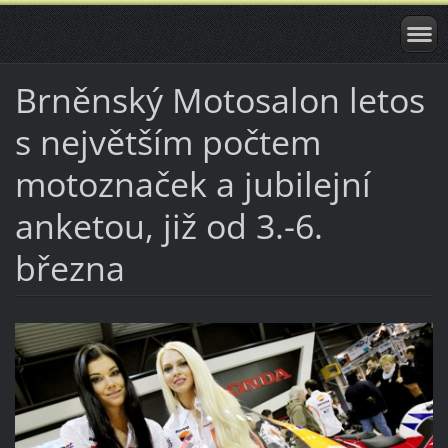
Brněnský Motosalon letos
s největším počtem
motoznaček a jubilejní
anketou, již od 3.-6.
března