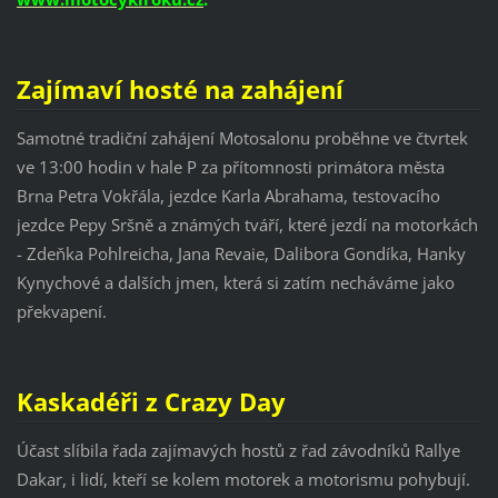
Zajímaví hosté na zahájení
Samotné tradiční zahájení Motosalonu proběhne ve čtvrtek
ve 13:00 hodin v hale P za přítomnosti primátora města
Brna Petra Vokřála, jezdce Karla Abrahama, testovacího
jezdce Pepy Sršně a známých tváří, které jezdí na motorkách
- Zdeňka Pohlreicha, Jana Revaie, Dalibora Gondíka, Hanky
Kynychové a dalších jmen, která si zatím necháváme jako
překvapení.
Kaskadéři z Crazy Day
Účast slíbila řada zajímavých hostů z řad závodníků Rallye
Dakar, i lidí, kteří se kolem motorek a motorismu pohybují.