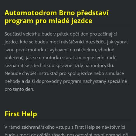
Automotodrom Brno představí
program pro mladé jezdce
Součástí veletrhu bude v pátek opět den pro začínající
jezdce, kde se budou moci návštěvníci dozvědět, jak vybrat
svou první motorku i vybavení na ni (helmu, vhodné
oblečení), jak se o motorku starat a v neposlední řadě
seznámit se s technikou správné jízdy na motocyklu.
Nebude chybět instruktáž pro spolujezdce nebo simulace
nehody a další doprovodný program nachystaný speciálně
pro tento den.
First Help
V rámci záchranářského vstupu s First Help se návštěvníci
budou moci dozvědět zásady poskytování první pomoci při