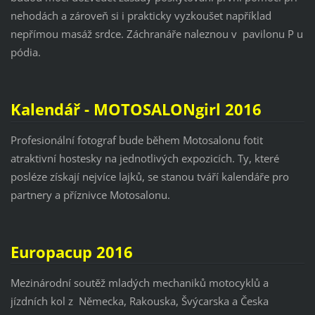
nehodách a zároveň si i prakticky vyzkoušet například
nepřímou masáž srdce. Záchranáře naleznou v pavilonu P u
pódia.
Kalendář - MOTOSALONgirl 2016
Profesionální fotograf bude během Motosalonu fotit
atraktivní hostesky na jednotlivých expozicích. Ty, které
posléze získají nejvíce lajků, se stanou tváří kalendáře pro
partnery a příznivce Motosalonu.
Europacup 2016
Mezinárodní soutěž mladých mechaniků motocyklů a
jízdních kol z Německa, Rakouska, Švýcarska a Česka