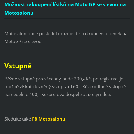
Možnost zakoupení lístků na Moto GP se slevou na
Motosalonu
Motosalon bude poslední možností k nákupu vstupenek na
MotoGP se slevou.
Vstupné
Běžné vstupné pro všechny bude 200,- Kč, po registraci je
možné získat zlevněný vstup za 160,- Kč a rodinné vstupné
na neděli je 400,- Kč (pro dva dospělé a až čtyři děti.
Sledujte také
FB Motosalonu
.