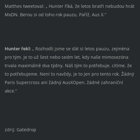
Matthes tweetoval: „ Hunter říká, že letos bratři nebudou hrát
MxDN. Berou si od toho rok pauzu, Paříž, Aus X.“
Hunter řekl:
„ Rozhodli jsme se dát si letos pauzu, zejména
pro tým. Je to už šest nebo sedm let, kdy naše mimosezóna
trvala maximálně dva týdny. Náš tým to potřebuje, cítíme, že
to potřebujeme. Není to navždy, je to jen pro tento rok. Žádný
Paris Supercross ani žádný AusXOpen, žádné zahraniční
akce.“
zdrij: Gatedrop