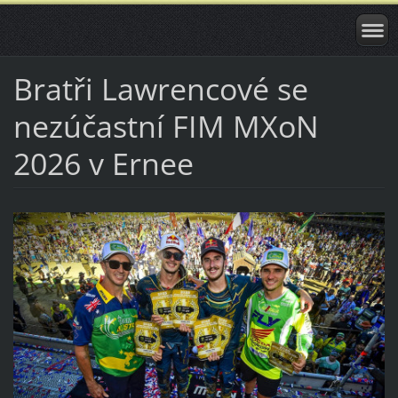
Bratři Lawrencové se
nezúčastní FIM MXoN
2026 v Ernee