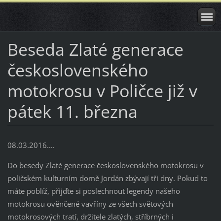
Beseda Zlaté generace
československého
motokrosu v Poličce již v
pátek 11. března
08.03.2016....
Do besedy Zlaté generace československého motokrosu v
poličském kulturním domě Jordán zbývají tři dny. Pokud to
máte poblíž, přijďte si poslechnout legendy našeho
motokrosu ověnčené vavříny ze všech světových
motokrosových tratí, držitele zlatých, stříbrných i