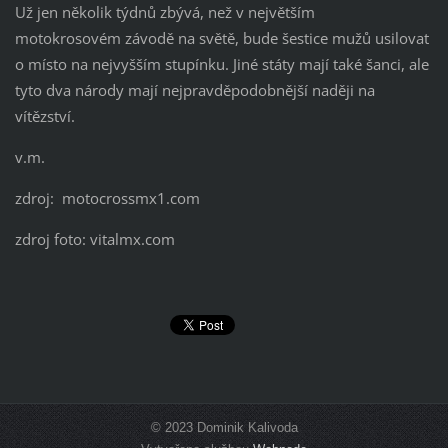
Už jen několik týdnů zbývá, než v největším
motokrosovém závodě na světě, bude šestice mužů usilovat
o místo na nejvyšším stupínku. Jiné státy mají také šanci, ale
tyto dva národy mají nejpravděpodobnější naději na
vítězství.
v.m.
zdroj: motocrossmx1.com
zdroj foto: vitalmx.com
© 2023 Dominik Kalivoda