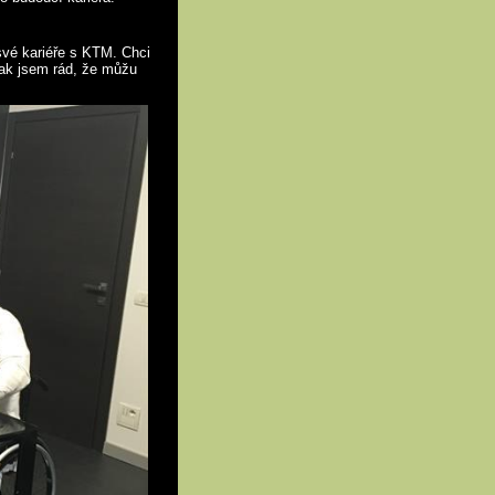
své kariéře s KTM. Chci
tak jsem rád, že můžu