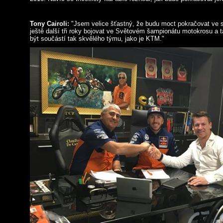
Tony Cairoli:
"Jsem velice šťastný, že budu moct pokračovat ve 
ještě další tři roky bojovat ve Světovém šampionátu motokrosu a 
být součástí tak skvělého týmu, jako je KTM."