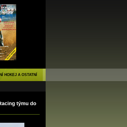
NÍ HOKEJ A OSTATNÍ
 Racing týmu do