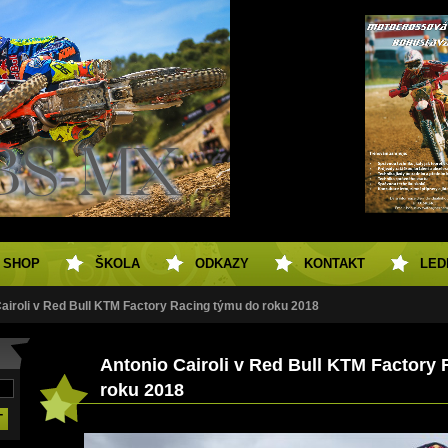
SHOP
ŠKOLA
ODKAZY
KONTAKT
LED
airoli v Red Bull KTM Factory Racing týmu do roku 2018
Antonio Cairoli v Red Bull KTM Factory
roku 2018