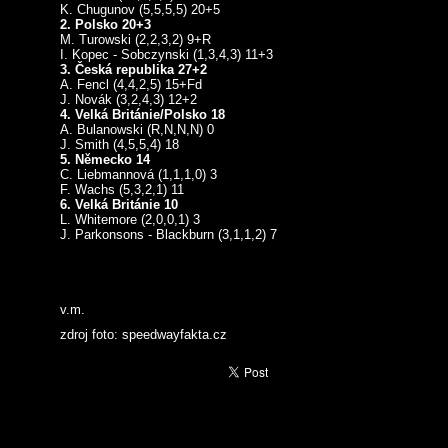
K. Chugunov (5,5,5,5) 20+5
2. Polsko 20+3
M. Turowski (2,2,3,2) 9+R
I. Kopec - Sobczynski (1,3,4,3) 11+3
3. Česká republika 27+2
A. Fencl (4,4,2,5) 15+Fd
J. Novák (3,2,4,3) 12+2
4. Velká Británie/Polsko 18
A. Bulanowski (R,N,N,N) 0
J. Smith (4,5,5,4) 18
5. Německo 14
C. Liebmannová (1,1,1,0) 3
F. Wachs (5,3,2,1) 11
6. Velká Británie 10
L. Whitemore (2,0,0,1) 3
J. Parkonsons - Blackburn (3,1,1,2) 7
v.m.
zdroj foto: speedwayfakta.cz