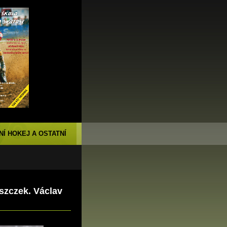
NÍ HOKEJ A OSTATNÍ
eszczek. Václav