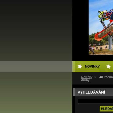
NOVINKY
Novinky
>
40. roční
druhý
VYHLEDÁVÁNÍ