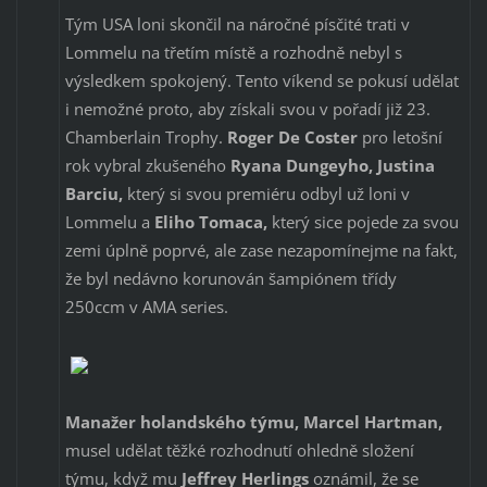
Tým USA loni skončil na náročné písčité trati v
Lommelu na třetím místě a rozhodně nebyl s
výsledkem spokojený. Tento víkend se pokusí udělat
i nemožné proto, aby získali svou v pořadí již 23.
Chamberlain Trophy.
Roger De Coster
pro letošní
rok vybral zkušeného
Ryana Dungeyho, Justina
Barciu,
který si svou premiéru odbyl už loni v
Lommelu a
Eliho Tomaca,
který sice pojede za svou
zemi úplně poprvé, ale zase nezapomínejme na fakt,
že byl nedávno korunován šampiónem třídy
250ccm v AMA series.
Manažer holandského týmu, Marcel Hartman,
musel udělat těžké rozhodnutí ohledně složení
týmu, když mu
Jeffrey Herlings
oznámil, že se