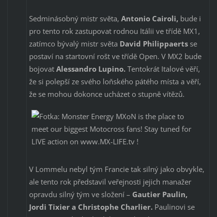
Sedminásobný mistr světa,
Antonio Cairoli,
bude i
pro tento rok zastupovat rodnou Itálii ve třídě MX1,
zatímco bývalý mistr světa
David Philippaerts
se
postaví na startovní rošt ve třídě Open. V MX2 bude
bojovat
Alessandro Lupino.
Tentokrát Italové věří,
že si polepší ze svého loňského pátého místa a věří,
že se mohou dokonce ucházet o stupně vítězů.
V Lommelu nebyl tým Francie tak silný jako obvykle,
ale tento rok představil veřejnosti jejich manažer
opravdu silný tým ve složení –
Gautier Paulin,
Jordi Tixier a Christophe Charlier.
Paulinovi se