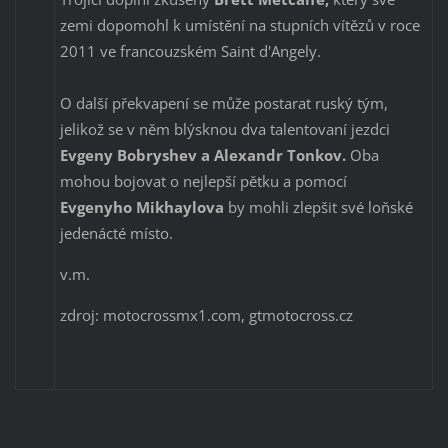
zemi dopomohl k umístění na stupních vítězů v roce
2011 ve francouzském Saint d'Angely.
O další překvapení se může postarat ruský tým,
jelikož se v něm blýsknou dva talentovaní jezdci
Evgeny Bobryshev a Alexandr Tonkov.
Oba
mohou bojovat o nejlepší pětku a pomocí
Evgenyho Mikhaylova
by mohli zlepšit své loňské
jedenácté místo.
v.m.
zdroj: motocrossmx1.com, gtmotocross.cz