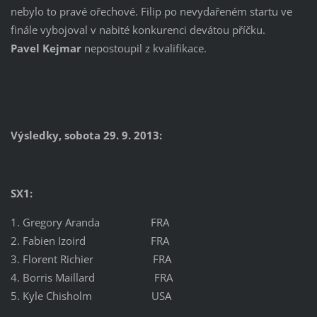
nebylo to pravé ořechové. Filip po nevydařeném startu ve
finále vybojoval v nabité konkurenci devátou příčku.
Pavel Kejmar
nepostoupil z kvalifikace.
Výsledky,
sobota 29. 9. 2013:
SX1:
1. Gregory Aranda
​ FRA
2. Fabien Izoird FRA
3. Florent Richier FRA
4. Borris Maillard FRA
5. Kyle Chisholm USA