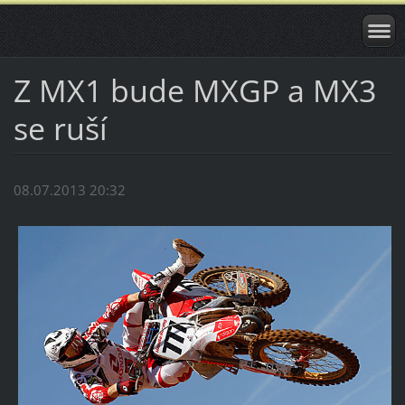
Z MX1 bude MXGP a MX3
se ruší
08.07.2013 20:32