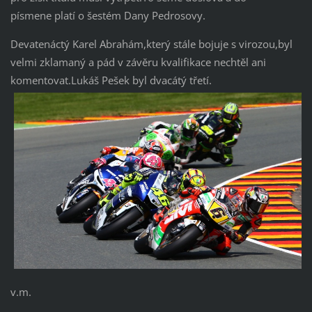
písmene platí o šestém Dany Pedrosovy.
Devatenáctý Karel Abrahám,který stále bojuje s virozou,byl
velmi zklamaný a pád v závěru kvalifikace nechtěl ani
komentovat.Lukáš Pešek byl dvacátý třetí.
v.m.