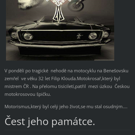
V pondělí po tragické nehodě na motocyklu na Benešovsku
zemřel ve věku 32 let Filip Klouda.Motokrosař,který byl
mistrem ČR . Na přelomu tisíciletí,patřil mezi úzkou Českou
motokrosovou špičku.
Motorismus,který byl celý jeho život,se mu stal osudným....
Čest jeho památce.