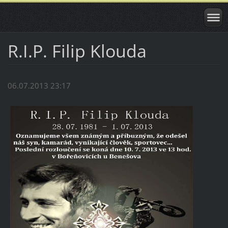
R.I.P. Filip Klouda
06.07.2013 23:17