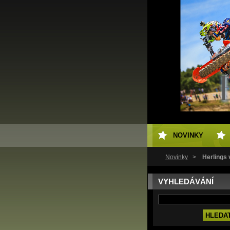
NOVINKY
Novinky
>
Herlings v
VYHLEDÁVÁNÍ