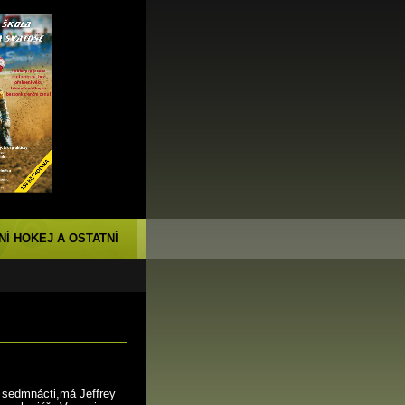
NÍ HOKEJ A OSTATNÍ
 sedmnácti,má Jeffrey