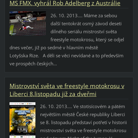
MS FMX, vyhrál Rob Adelberg z Austrálie
26. 10. 2013.... Máme za sebou
další tentokrát osmý závod deseti
dílného seriálu mistroství světa
freestyle motokrosu, který se odjel
dnes večer, již po sedmé v hlavním městě
Lotyšska Rize. A děli se věci nevídané a to především
ve prospěch českých...
Mistrovství světa ve freestyle motokrosu v
Liberci 8.listopadu již za dveřmi
26. 10. 2013.... Ve stotisícovém a pátém
největším městě České republiky Liberci
se 8. listopadu představí potřetí v historii
mistrovství světa ve freestyle motokrosu