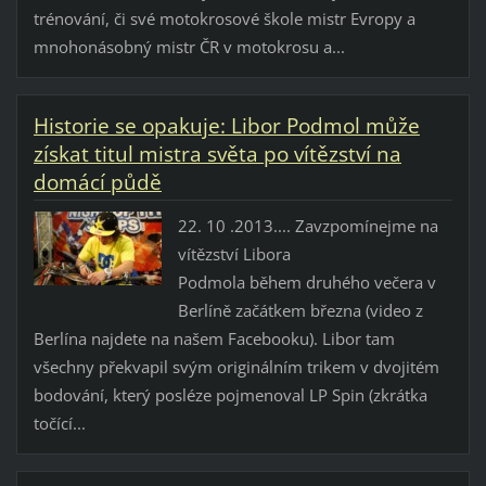
trénování, či své motokrosové škole mistr Evropy a
mnohonásobný mistr ČR v motokrosu a...
Historie se opakuje: Libor Podmol může
získat titul mistra světa po vítězství na
domácí půdě
22. 10 .2013.... Zavzpomínejme na
vítězství Libora
Podmola během druhého večera v
Berlíně začátkem března (video z
Berlína najdete na našem Facebooku). Libor tam
všechny překvapil svým originálním trikem v dvojitém
bodování, který posléze pojmenoval LP Spin (zkrátka
točící...