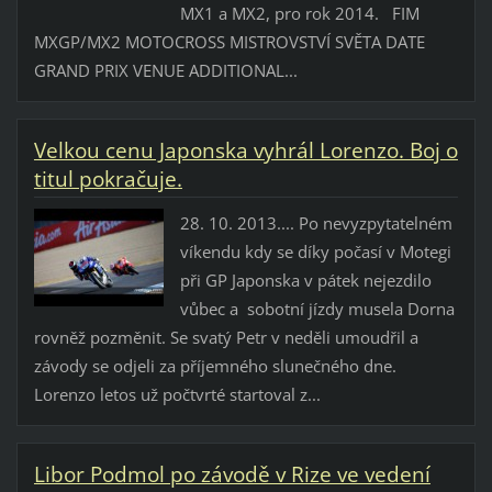
MX1 a MX2, pro rok 2014. FIM
MXGP/MX2 MOTOCROSS MISTROVSTVÍ SVĚTA DATE
GRAND PRIX VENUE ADDITIONAL...
Velkou cenu Japonska vyhrál Lorenzo. Boj o
titul pokračuje.
28. 10. 2013.... Po nevyzpytatelném
víkendu kdy se díky počasí v Motegi
při GP Japonska v pátek nejezdilo
vůbec a sobotní jízdy musela Dorna
rovněž pozměnit. Se svatý Petr v neděli umoudřil a
závody se odjeli za příjemného slunečného dne.
Lorenzo letos už počtvrté startoval z...
Libor Podmol po závodě v Rize ve vedení