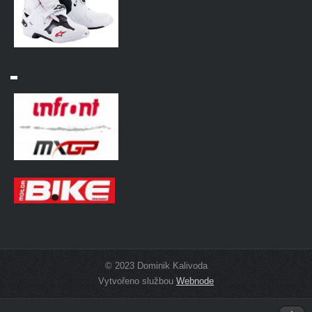
© 2023 Dominik Kalivoda
Vytvořeno službou
Webnode